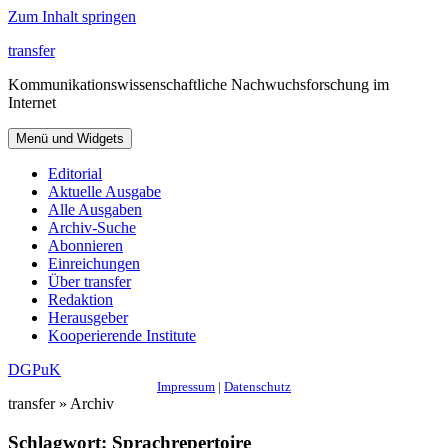
Zum Inhalt springen
transfer
Kommunikationswissenschaftliche Nachwuchsforschung im
Internet
Menü und Widgets
Editorial
Aktuelle Ausgabe
Alle Ausgaben
Archiv-Suche
Abonnieren
Einreichungen
Über transfer
Redaktion
Herausgeber
Kooperierende Institute
DGPuK
Impressum
|
Datenschutz
transfer » Archiv
Schlagwort:
Sprachrepertoire