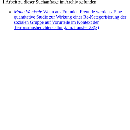
1
Arbeit zu dieser Suchanfrage im Archiv gefunden:
Mona Wenisch
: Wenn aus Fremden Freunde werden - Eine
quantitative Studie zur Wirkung einer Re-Kategorisierung der
sozialen Gruppe auf Vorurteile im Kontext der
Terrorismusberichterstattung. In: transfer 23(3)