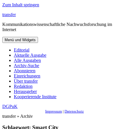
Zum Inhalt springen
transfer
Kommunikationswissenschaftliche Nachwuchsforschung im
Internet
Menü und Widgets
Editorial
Aktuelle Ausgabe
Alle Ausgaben
Archiv-Suche
Abonnieren
Einreichungen
Über transfer
Redaktion
Herausgeber
Kooperierende Institute
DGPuK
Impressum
|
Datenschutz
transfer » Archiv
Schlagwort:
Smart City