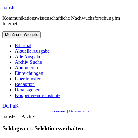
Zum
transfer
Inhalt
Kommunikationswissenschaftliche Nachwuchsforschung im
springen
Internet
Menü und Widgets
Editorial
Aktuelle Ausgabe
Alle Ausgaben
Archiv-Suche
Abonnieren
Einreichungen
Über transfer
Redaktion
Herausgeber
Kooperierende Institute
DGPuK
Impressum
|
Datenschutz
transfer » Archiv
Schlagwort:
Selektionsverhalten