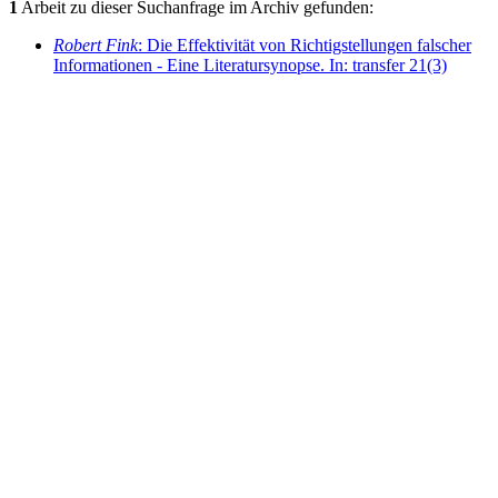
1
Arbeit zu dieser Suchanfrage im Archiv gefunden:
Robert Fink
: Die Effektivität von Richtigstellungen falscher
Informationen - Eine Literatursynopse. In: transfer 21(3)