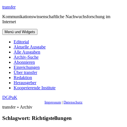
Zum
transfer
Inhalt
Kommunikationswissenschaftliche Nachwuchsforschung im
springen
Internet
Menü und Widgets
Editorial
Aktuelle Ausgabe
Alle Ausgaben
Archiv-Suche
Abonnieren
Einreichungen
Über transfer
Redaktion
Herausgeber
Kooperierende Institute
DGPuK
Impressum
|
Datenschutz
transfer » Archiv
Schlagwort:
Richtigstellungen