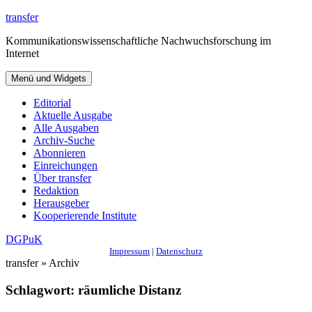
Zum
transfer
Inhalt
Kommunikationswissenschaftliche Nachwuchsforschung im
springen
Internet
Menü und Widgets
Editorial
Aktuelle Ausgabe
Alle Ausgaben
Archiv-Suche
Abonnieren
Einreichungen
Über transfer
Redaktion
Herausgeber
Kooperierende Institute
DGPuK
Impressum
|
Datenschutz
transfer » Archiv
Schlagwort:
räumliche Distanz