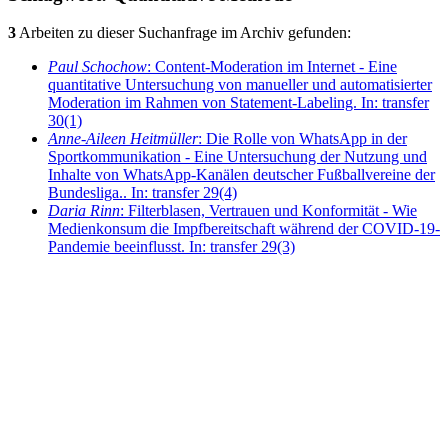
3
Arbeiten zu dieser Suchanfrage im Archiv gefunden:
Paul Schochow
: Content-Moderation im Internet - Eine
quantitative Untersuchung von manueller und automatisierter
Moderation im Rahmen von Statement-Labeling. In: transfer
30(1)
Anne-Aileen Heitmüller
: Die Rolle von WhatsApp in der
Sportkommunikation - Eine Untersuchung der Nutzung und
Inhalte von WhatsApp-Kanälen deutscher Fußballvereine der
Bundesliga.. In: transfer 29(4)
Daria Rinn
: Filterblasen, Vertrauen und Konformität - Wie
Medienkonsum die Impfbereitschaft während der COVID-19-
Pandemie beeinflusst. In: transfer 29(3)