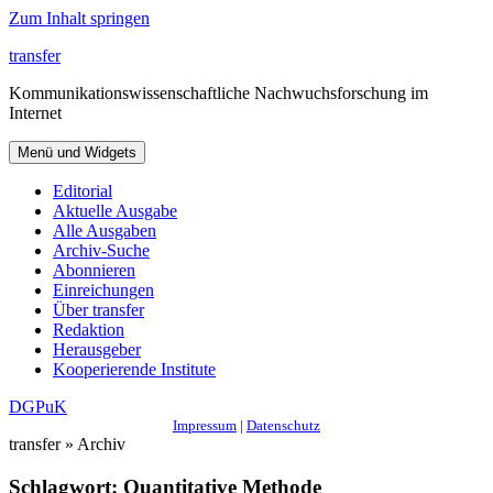
Zum Inhalt springen
transfer
Kommunikationswissenschaftliche Nachwuchsforschung im
Internet
Menü und Widgets
Editorial
Aktuelle Ausgabe
Alle Ausgaben
Archiv-Suche
Abonnieren
Einreichungen
Über transfer
Redaktion
Herausgeber
Kooperierende Institute
DGPuK
Impressum
|
Datenschutz
transfer » Archiv
Schlagwort:
Quantitative Methode