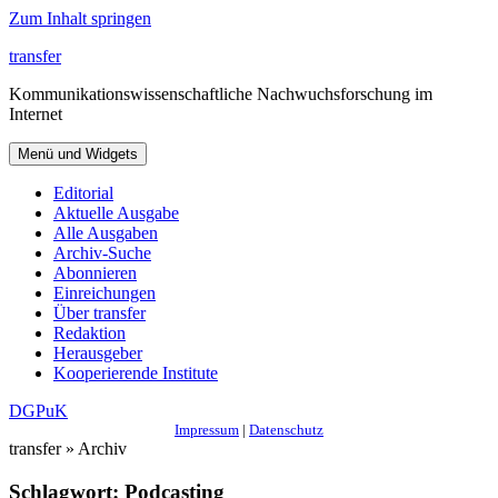
Zum Inhalt springen
transfer
Kommunikationswissenschaftliche Nachwuchsforschung im
Internet
Menü und Widgets
Editorial
Aktuelle Ausgabe
Alle Ausgaben
Archiv-Suche
Abonnieren
Einreichungen
Über transfer
Redaktion
Herausgeber
Kooperierende Institute
DGPuK
Impressum
|
Datenschutz
transfer » Archiv
Schlagwort:
Podcasting