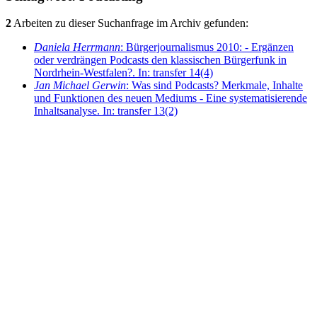
2
Arbeiten zu dieser Suchanfrage im Archiv gefunden:
Daniela Herrmann
: Bürgerjournalismus 2010: - Ergänzen
oder verdrängen Podcasts den klassischen Bürgerfunk in
Nordrhein-Westfalen?. In: transfer 14(4)
Jan Michael Gerwin
: Was sind Podcasts? Merkmale, Inhalte
und Funktionen des neuen Mediums - Eine systematisierende
Inhaltsanalyse. In: transfer 13(2)