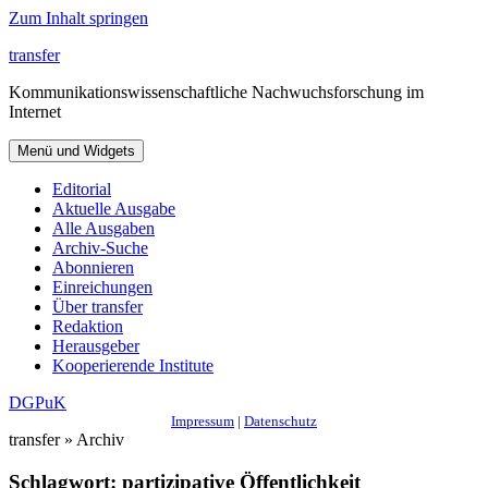
Zum Inhalt springen
transfer
Kommunikationswissenschaftliche Nachwuchsforschung im
Internet
Menü und Widgets
Editorial
Aktuelle Ausgabe
Alle Ausgaben
Archiv-Suche
Abonnieren
Einreichungen
Über transfer
Redaktion
Herausgeber
Kooperierende Institute
DGPuK
Impressum
|
Datenschutz
transfer » Archiv
Schlagwort:
partizipative Öffentlichkeit