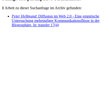
1
Arbeit zu dieser Suchanfrage im Archiv gefunden:
Peter Hellmund
: Diffusion im Web 2.0 - Eine empirische
Untersuchung mehrstufiger Kommunikationsflüsse in der
Blogosphäre. In: transfer 17(4)