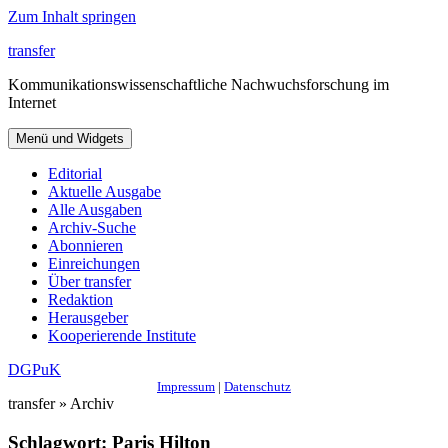
Zum Inhalt springen
transfer
Kommunikationswissenschaftliche Nachwuchsforschung im
Internet
Menü und Widgets
Editorial
Aktuelle Ausgabe
Alle Ausgaben
Archiv-Suche
Abonnieren
Einreichungen
Über transfer
Redaktion
Herausgeber
Kooperierende Institute
DGPuK
Impressum
|
Datenschutz
transfer » Archiv
Schlagwort:
Paris Hilton