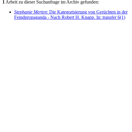
1
Arbeit zu dieser Suchanfrage im Archiv gefunden:
Stephanie Merten
: Die Kategorisierung von Gerüchten in der
Feindpropaganda - Nach Robert H. Knapp. In: transfer 6(1)