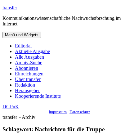
Zum
transfer
Inhalt
Kommunikationswissenschaftliche Nachwuchsforschung im
springen
Internet
Menü und Widgets
Editorial
Aktuelle Ausgabe
Alle Ausgaben
Archiv-Suche
Abonnieren
Einreichungen
Über transfer
Redaktion
Herausgeber
Kooperierende Institute
DGPuK
Impressum
|
Datenschutz
transfer » Archiv
Schlagwort:
Nachrichten für die Truppe