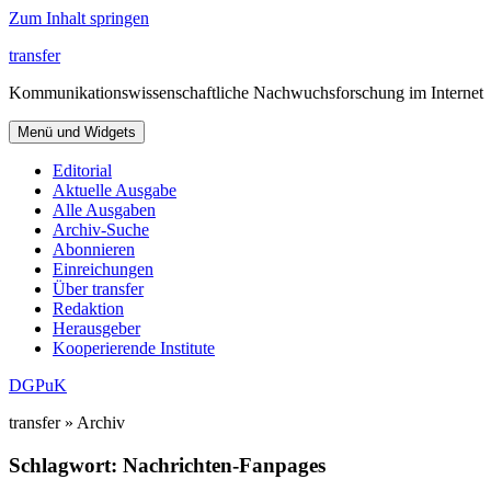
Zum Inhalt springen
transfer
Kommunikationswissenschaftliche Nachwuchsforschung im Internet
Menü und Widgets
Editorial
Aktuelle Ausgabe
Alle Ausgaben
Archiv-Suche
Abonnieren
Einreichungen
Über transfer
Redaktion
Herausgeber
Kooperierende Institute
DGPuK
transfer » Archiv
Schlagwort:
Nachrichten-Fanpages