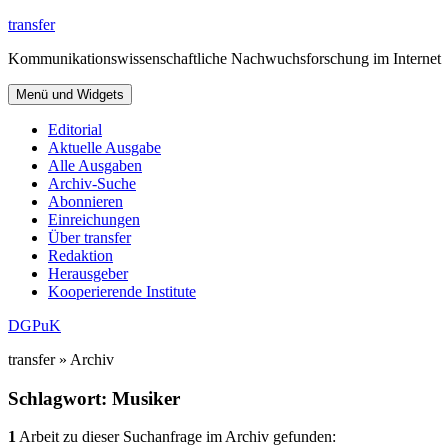
Zum
transfer
Inhalt
Kommunikationswissenschaftliche Nachwuchsforschung im Internet
springen
Menü und Widgets
Editorial
Aktuelle Ausgabe
Alle Ausgaben
Archiv-Suche
Abonnieren
Einreichungen
Über transfer
Redaktion
Herausgeber
Kooperierende Institute
DGPuK
transfer » Archiv
Schlagwort:
Musiker
1
Arbeit zu dieser Suchanfrage im Archiv gefunden: