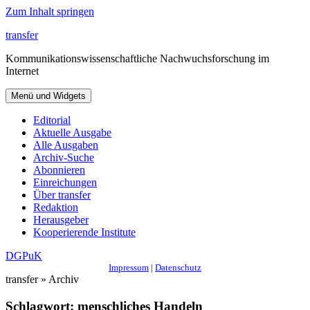
Zum Inhalt springen
transfer
Kommunikationswissenschaftliche Nachwuchsforschung im
Internet
Menü und Widgets
Editorial
Aktuelle Ausgabe
Alle Ausgaben
Archiv-Suche
Abonnieren
Einreichungen
Über transfer
Redaktion
Herausgeber
Kooperierende Institute
DGPuK
Impressum
|
Datenschutz
transfer » Archiv
Schlagwort:
menschliches Handeln