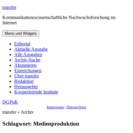
Zum
transfer
Inhalt
Kommunikationswissenschaftliche Nachwuchsforschung im
springen
Internet
Menü und Widgets
Editorial
Aktuelle Ausgabe
Alle Ausgaben
Archiv-Suche
Abonnieren
Einreichungen
Über transfer
Redaktion
Herausgeber
Kooperierende Institute
DGPuK
Impressum
|
Datenschutz
transfer » Archiv
Schlagwort:
Medienproduktion