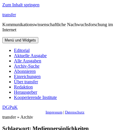
Zum Inhalt springen
transfer
Kommunikationswissenschaftliche Nachwuchsforschung im
Internet
Menü und Widgets
Editorial
Aktuelle Ausgabe
Alle Ausgaben
Archiv-Suche
Abonnieren
Einreichungen
Über transfer
Redaktion
Herausgeber
Kooperierende Institute
DGPuK
Impressum
|
Datenschutz
transfer » Archiv
Schlagwort:
Medienpersönlichkeiten