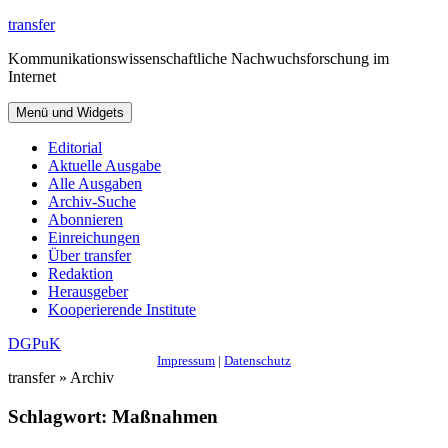
Zum
transfer
Inhalt
Kommunikationswissenschaftliche Nachwuchsforschung im
springen
Internet
Menü und Widgets
Editorial
Aktuelle Ausgabe
Alle Ausgaben
Archiv-Suche
Abonnieren
Einreichungen
Über transfer
Redaktion
Herausgeber
Kooperierende Institute
DGPuK
Impressum
|
Datenschutz
transfer » Archiv
Schlagwort:
Maßnahmen