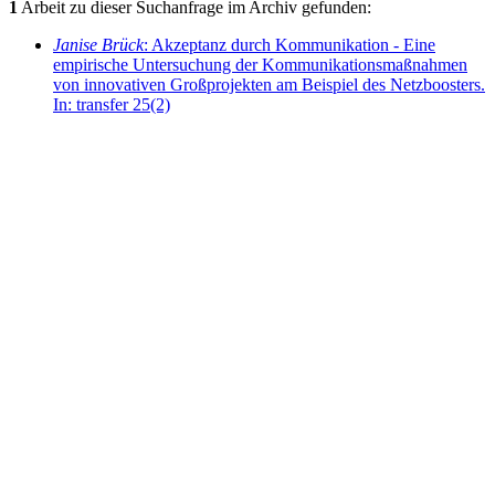
1
Arbeit zu dieser Suchanfrage im Archiv gefunden:
Janise Brück
: Akzeptanz durch Kommunikation - Eine
empirische Untersuchung der Kommunikationsmaßnahmen
von innovativen Großprojekten am Beispiel des Netzboosters.
In: transfer 25(2)