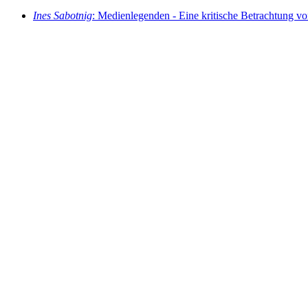
Ines Sabotnig
: Medienlegenden - Eine kritische Betrachtung vo