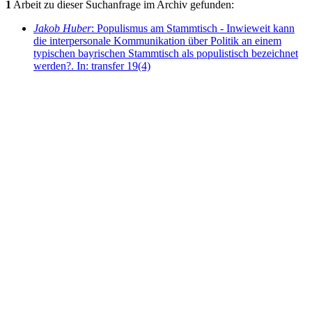
1
Arbeit zu dieser Suchanfrage im Archiv gefunden:
Jakob Huber
: Populismus am Stammtisch - Inwieweit kann
die interpersonale Kommunikation über Politik an einem
typischen bayrischen Stammtisch als populistisch bezeichnet
werden?. In: transfer 19(4)