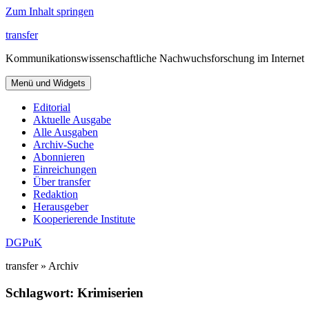
Zum Inhalt springen
transfer
Kommunikationswissenschaftliche Nachwuchsforschung im Internet
Menü und Widgets
Editorial
Aktuelle Ausgabe
Alle Ausgaben
Archiv-Suche
Abonnieren
Einreichungen
Über transfer
Redaktion
Herausgeber
Kooperierende Institute
DGPuK
transfer » Archiv
Schlagwort:
Krimiserien