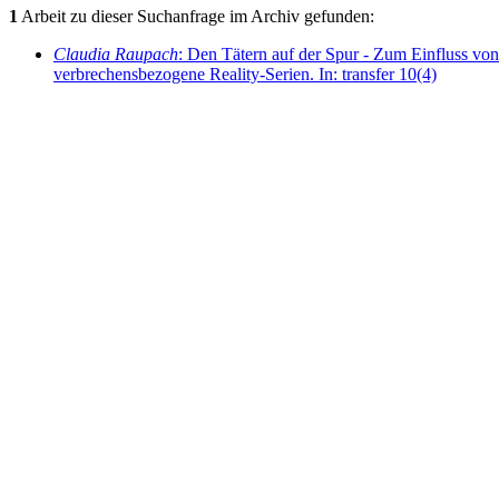
1
Arbeit zu dieser Suchanfrage im Archiv gefunden:
Claudia Raupach
: Den Tätern auf der Spur - Zum Einfluss vo
verbrechensbezogene Reality-Serien. In: transfer 10(4)