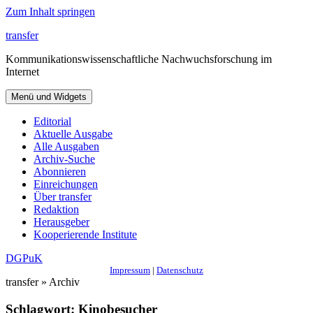
Zum Inhalt springen
transfer
Kommunikationswissenschaftliche Nachwuchsforschung im
Internet
Menü und Widgets
Editorial
Aktuelle Ausgabe
Alle Ausgaben
Archiv-Suche
Abonnieren
Einreichungen
Über transfer
Redaktion
Herausgeber
Kooperierende Institute
DGPuK
Impressum
|
Datenschutz
transfer » Archiv
Schlagwort:
Kinobesucher