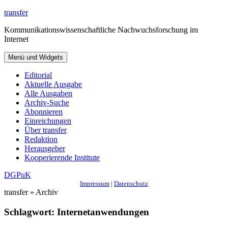
Zum
transfer
Inhalt
Kommunikationswissenschaftliche Nachwuchsforschung im
springen
Internet
Menü und Widgets
Editorial
Aktuelle Ausgabe
Alle Ausgaben
Archiv-Suche
Abonnieren
Einreichungen
Über transfer
Redaktion
Herausgeber
Kooperierende Institute
DGPuK
Impressum
|
Datenschutz
transfer » Archiv
Schlagwort:
Internetanwendungen