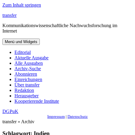
Zum Inhalt springen
transfer
Kommunikationswissenschaftliche Nachwuchsforschung im
Internet
Menü und Widgets
Editorial
Aktuelle Ausgabe
Alle Ausgaben
Archiv-Suche
Abonnieren
Einreichungen
Über transfer
Redaktion
Herausgeber
Kooperierende Institute
DGPuK
Impressum
|
Datenschutz
transfer » Archiv
Schlagwort:
Indien