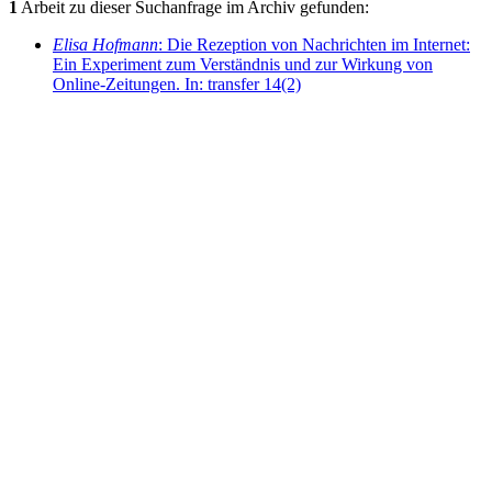
1
Arbeit zu dieser Suchanfrage im Archiv gefunden:
Elisa Hofmann
: Die Rezeption von Nachrichten im Internet:
Ein Experiment zum Verständnis und zur Wirkung von
Online-Zeitungen. In: transfer 14(2)