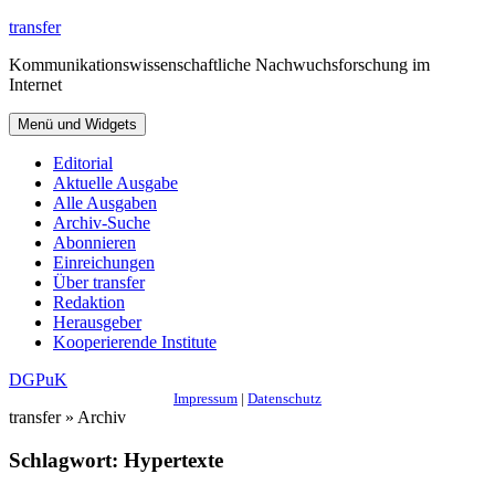
Zum
transfer
Inhalt
Kommunikationswissenschaftliche Nachwuchsforschung im
springen
Internet
Menü und Widgets
Editorial
Aktuelle Ausgabe
Alle Ausgaben
Archiv-Suche
Abonnieren
Einreichungen
Über transfer
Redaktion
Herausgeber
Kooperierende Institute
DGPuK
Impressum
|
Datenschutz
transfer » Archiv
Schlagwort:
Hypertexte