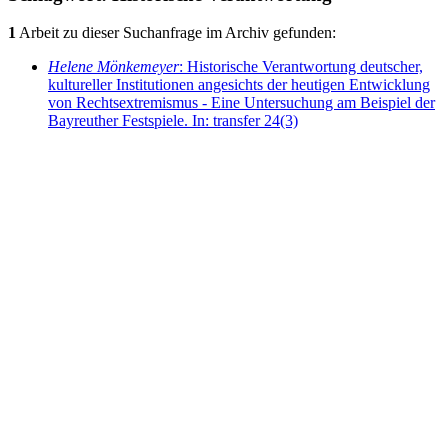
1
Arbeit zu dieser Suchanfrage im Archiv gefunden:
Helene Mönkemeyer
: Historische Verantwortung deutscher,
kultureller Institutionen angesichts der heutigen Entwicklung
von Rechtsextremismus - Eine Untersuchung am Beispiel der
Bayreuther Festspiele. In: transfer 24(3)