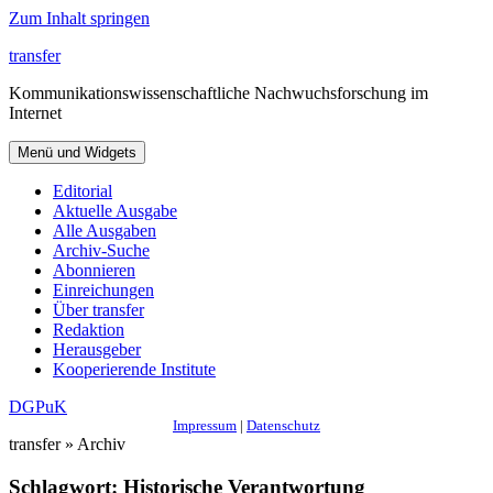
Zum Inhalt springen
transfer
Kommunikationswissenschaftliche Nachwuchsforschung im
Internet
Menü und Widgets
Editorial
Aktuelle Ausgabe
Alle Ausgaben
Archiv-Suche
Abonnieren
Einreichungen
Über transfer
Redaktion
Herausgeber
Kooperierende Institute
DGPuK
Impressum
|
Datenschutz
transfer » Archiv
Schlagwort:
Historische Verantwortung