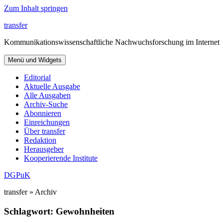
Zum Inhalt springen
transfer
Kommunikationswissenschaftliche Nachwuchsforschung im Internet
Menü und Widgets
Editorial
Aktuelle Ausgabe
Alle Ausgaben
Archiv-Suche
Abonnieren
Einreichungen
Über transfer
Redaktion
Herausgeber
Kooperierende Institute
DGPuK
transfer » Archiv
Schlagwort:
Gewohnheiten