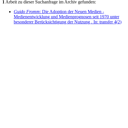
1
Arbeit zu dieser Suchanfrage im Archiv gefunden:
Guido Fromm
: Die Adoption der Neuen Medien -
Medienentwicklung und Medienprognosen seit 1970 unter
besonderer Berücksichtigung der Nutzung . In: transfer 4(2)