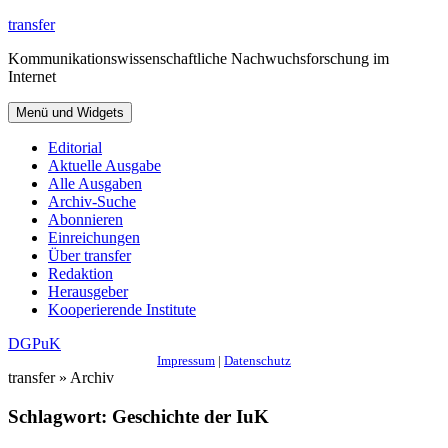
Zum
transfer
Inhalt
Kommunikationswissenschaftliche Nachwuchsforschung im
springen
Internet
Menü und Widgets
Editorial
Aktuelle Ausgabe
Alle Ausgaben
Archiv-Suche
Abonnieren
Einreichungen
Über transfer
Redaktion
Herausgeber
Kooperierende Institute
DGPuK
Impressum
|
Datenschutz
transfer » Archiv
Schlagwort:
Geschichte der IuK