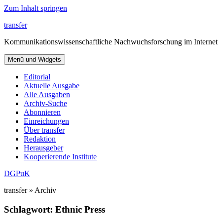
Zum Inhalt springen
transfer
Kommunikationswissenschaftliche Nachwuchsforschung im Internet
Menü und Widgets
Editorial
Aktuelle Ausgabe
Alle Ausgaben
Archiv-Suche
Abonnieren
Einreichungen
Über transfer
Redaktion
Herausgeber
Kooperierende Institute
DGPuK
transfer » Archiv
Schlagwort:
Ethnic Press