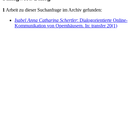
1
Arbeit zu dieser Suchanfrage im Archiv gefunden:
Isabel Anna Catharina Schertler
: Dialogorientierte Online-
Kommunikation von Opernhäusern. In: transfer 20(1)