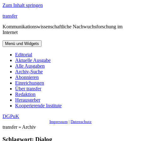
Zum Inhalt springen
transfer
Kommunikationswissenschaftliche Nachwuchsforschung im
Internet
Menü und Widgets
Editorial
Aktuelle Ausgabe
Alle Ausgaben
Archiv-Suche
Abonnieren
Einreichungen
Über transfer
Redaktion
Herausgeber
Kooperierende Institute
DGPuK
Impressum
|
Datenschutz
transfer » Archiv
Schlagwort:
Dialog