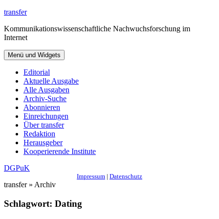
Zum
transfer
Inhalt
Kommunikationswissenschaftliche Nachwuchsforschung im
springen
Internet
Menü und Widgets
Editorial
Aktuelle Ausgabe
Alle Ausgaben
Archiv-Suche
Abonnieren
Einreichungen
Über transfer
Redaktion
Herausgeber
Kooperierende Institute
DGPuK
Impressum
|
Datenschutz
transfer » Archiv
Schlagwort:
Dating