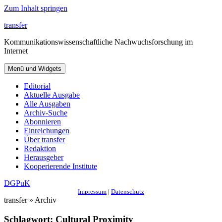
Zum Inhalt springen
transfer
Kommunikationswissenschaftliche Nachwuchsforschung im
Internet
Menü und Widgets
Editorial
Aktuelle Ausgabe
Alle Ausgaben
Archiv-Suche
Abonnieren
Einreichungen
Über transfer
Redaktion
Herausgeber
Kooperierende Institute
DGPuK
Impressum
|
Datenschutz
transfer » Archiv
Schlagwort:
Cultural Proximity