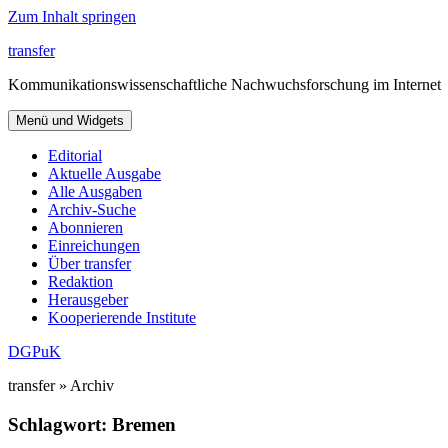
Zum Inhalt springen
transfer
Kommunikationswissenschaftliche Nachwuchsforschung im Internet
Menü und Widgets
Editorial
Aktuelle Ausgabe
Alle Ausgaben
Archiv-Suche
Abonnieren
Einreichungen
Über transfer
Redaktion
Herausgeber
Kooperierende Institute
DGPuK
transfer » Archiv
Schlagwort:
Bremen