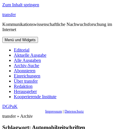
Zum Inhalt springen
transfer
Kommunikationswissenschaftliche Nachwuchsforschung im
Internet
Menü und Widgets
Editorial
Aktuelle Ausgabe
Alle Ausgaben
Archiv-Suche
Abonnieren
Einreichungen
Über transfer
Redaktion
Herausgeber
Kooperierende Institute
DGPuK
Impressum
|
Datenschutz
transfer » Archiv
Schlagwort:
Automobilzeitschriften