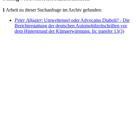
1
Arbeit zu dieser Suchanfrage im Archiv gefunden:
Peter Allgaier
: Umweltengel oder Advocatus Diaboli? - Die
Berichterstattung der deutschen Automobilzeitschriften vor
dem Hintergrund der Klimaerwärmung. In: transfer 13(3)