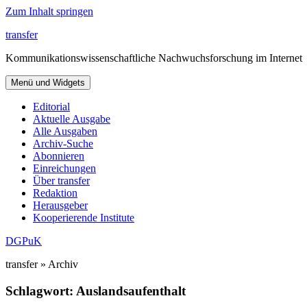
Zum Inhalt springen
transfer
Kommunikationswissenschaftliche Nachwuchsforschung im Internet
Menü und Widgets
Editorial
Aktuelle Ausgabe
Alle Ausgaben
Archiv-Suche
Abonnieren
Einreichungen
Über transfer
Redaktion
Herausgeber
Kooperierende Institute
DGPuK
transfer » Archiv
Schlagwort:
Auslandsaufenthalt