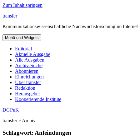
Zum Inhalt springen
transfer
Kommunikationswissenschaftliche Nachwuchsforschung im Internet
Menü und Widgets
Editorial
Aktuelle Ausgabe
Alle Ausgaben
Archiv-Suche
Abonnieren
Einreichungen
Über transfer
Redaktion
Herausgeber
Kooperierende Institute
DGPuK
transfer » Archiv
Schlagwort:
Anfeindungen