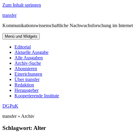
Zum Inhalt springen
transfer
Kommunikationswissenschaftliche Nachwuchsforschung im Internet
Menü und Widgets
Editorial
Aktuelle Ausgabe
Alle Ausgaben
Archiv-Suche
Abonnieren
Einreichungen
Über transfer
Redaktion
Herausgeber
Kooperierende Institute
DGPuK
transfer » Archiv
Schlagwort:
Alter