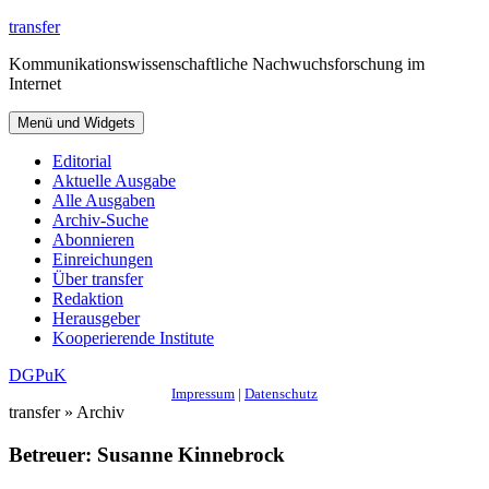
Zum
transfer
Inhalt
Kommunikationswissenschaftliche Nachwuchsforschung im
springen
Internet
Menü und Widgets
Editorial
Aktuelle Ausgabe
Alle Ausgaben
Archiv-Suche
Abonnieren
Einreichungen
Über transfer
Redaktion
Herausgeber
Kooperierende Institute
DGPuK
Impressum
|
Datenschutz
transfer » Archiv
Betreuer:
Susanne Kinnebrock