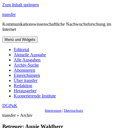
Zum Inhalt springen
transfer
Kommunikationswissenschaftliche Nachwuchsforschung im
Internet
Menü und Widgets
Editorial
Aktuelle Ausgabe
Alle Ausgaben
Archiv-Suche
Abonnieren
Einreichungen
Über transfer
Redaktion
Herausgeber
Kooperierende Institute
DGPuK
Impressum
|
Datenschutz
transfer » Archiv
Betreuer:
Annie Waldherr