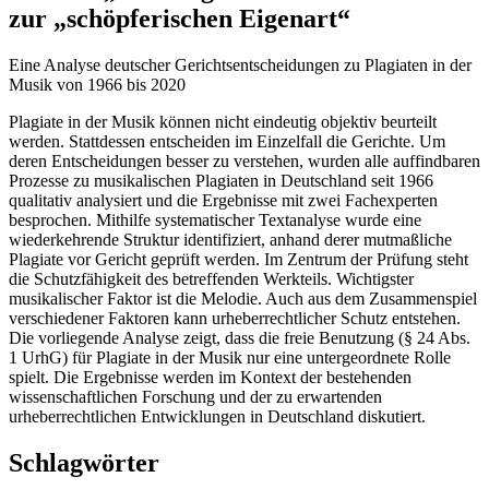
zur „schöpferischen Eigenart“
Eine Analyse deutscher Gerichtsentscheidungen zu Plagiaten in der
Musik von 1966 bis 2020
Plagiate in der Musik können nicht eindeutig objektiv beurteilt
werden. Stattdessen entscheiden im Einzelfall die Gerichte. Um
deren Entscheidungen besser zu verstehen, wurden alle auffindbaren
Prozesse zu musikalischen Plagiaten in Deutschland seit 1966
qualitativ analysiert und die Ergebnisse mit zwei Fachexperten
besprochen. Mithilfe systematischer Textanalyse wurde eine
wiederkehrende Struktur identifiziert, anhand derer mutmaßliche
Plagiate vor Gericht geprüft werden. Im Zentrum der Prüfung steht
die Schutzfähigkeit des betreffenden Werkteils. Wichtigster
musikalischer Faktor ist die Melodie. Auch aus dem Zusammenspiel
verschiedener Faktoren kann urheberrechtlicher Schutz entstehen.
Die vorliegende Analyse zeigt, dass die freie Benutzung (§ 24 Abs.
1 UrhG) für Plagiate in der Musik nur eine untergeordnete Rolle
spielt. Die Ergebnisse werden im Kontext der bestehenden
wissenschaftlichen Forschung und der zu erwartenden
urheberrechtlichen Entwicklungen in Deutschland diskutiert.
Schlagwörter