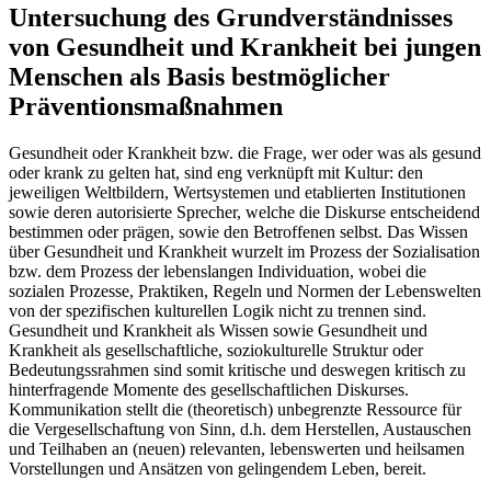
Untersuchung des Grundverständnisses
von Gesundheit und Krankheit bei jungen
Menschen als Basis bestmöglicher
Präventionsmaßnahmen
Gesundheit oder Krankheit bzw. die Frage, wer oder was als gesund
oder krank zu gelten hat, sind eng verknüpft mit Kultur: den
jeweiligen Weltbildern, Wertsystemen und etablierten Institutionen
sowie deren autorisierte Sprecher, welche die Diskurse entscheidend
bestimmen oder prägen, sowie den Betroffenen selbst. Das Wissen
über Gesundheit und Krankheit wurzelt im Prozess der Sozialisation
bzw. dem Prozess der lebenslangen Individuation, wobei die
sozialen Prozesse, Praktiken, Regeln und Normen der Lebenswelten
von der spezifischen kulturellen Logik nicht zu trennen sind.
Gesundheit und Krankheit als Wissen sowie Gesundheit und
Krankheit als gesellschaftliche, soziokulturelle Struktur oder
Bedeutungssrahmen sind somit kritische und deswegen kritisch zu
hinterfragende Momente des gesellschaftlichen Diskurses.
Kommunikation stellt die (theoretisch) unbegrenzte Ressource für
die Vergesellschaftung von Sinn, d.h. dem Herstellen, Austauschen
und Teilhaben an (neuen) relevanten, lebenswerten und heilsamen
Vorstellungen und Ansätzen von gelingendem Leben, bereit.