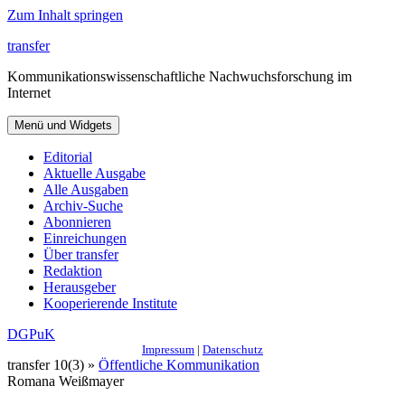
Zum Inhalt springen
transfer
Kommunikationswissenschaftliche Nachwuchsforschung im
Internet
Menü und Widgets
Editorial
Aktuelle Ausgabe
Alle Ausgaben
Archiv-Suche
Abonnieren
Einreichungen
Über transfer
Redaktion
Herausgeber
Kooperierende Institute
DGPuK
Impressum
|
Datenschutz
transfer 10(3) »
Öffentliche Kommunikation
Romana Weißmayer