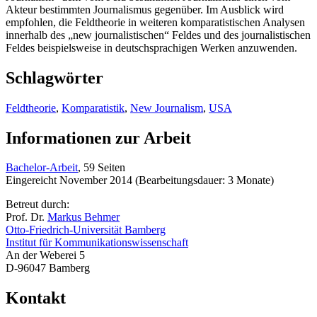
Akteur bestimmten Journalismus gegenüber. Im Ausblick wird
empfohlen, die Feldtheorie in weiteren komparatistischen Analysen
innerhalb des „new journalistischen“ Feldes und des journalistischen
Feldes beispielsweise in deutschsprachigen Werken anzuwenden.
Schlagwörter
Feldtheorie
,
Komparatistik
,
New Journalism
,
USA
Informationen zur Arbeit
Bachelor-Arbeit
, 59 Seiten
Eingereicht November 2014 (Bearbeitungsdauer: 3 Monate)
Betreut durch:
Prof. Dr.
Markus Behmer
Otto-Friedrich-Universität Bamberg
Institut für Kommunikationswissenschaft
An der Weberei 5
D-96047 Bamberg
Kontakt