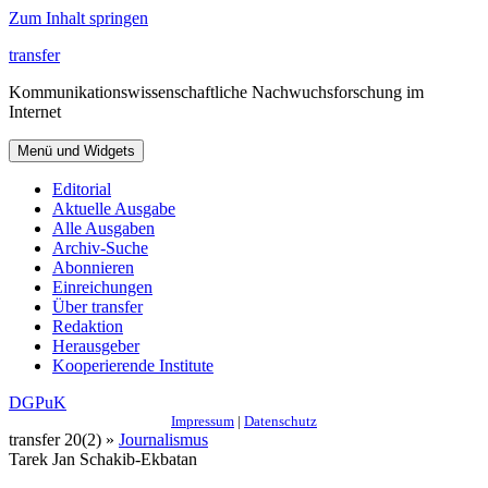
Zum Inhalt springen
transfer
Kommunikationswissenschaftliche Nachwuchsforschung im
Internet
Menü und Widgets
Editorial
Aktuelle Ausgabe
Alle Ausgaben
Archiv-Suche
Abonnieren
Einreichungen
Über transfer
Redaktion
Herausgeber
Kooperierende Institute
DGPuK
Impressum
|
Datenschutz
transfer 20(2) »
Journalismus
Tarek Jan Schakib-Ekbatan