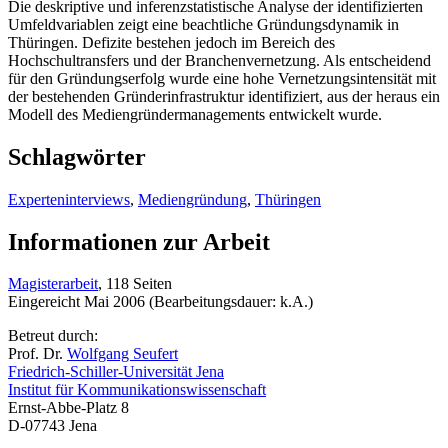
Die deskriptive und inferenzstatistische Analyse der identifizierten
Umfeldvariablen zeigt eine beachtliche Gründungsdynamik in
Thüringen. Defizite bestehen jedoch im Bereich des
Hochschultransfers und der Branchenvernetzung. Als entscheidend
für den Gründungserfolg wurde eine hohe Vernetzungsintensität mit
der bestehenden Gründerinfrastruktur identifiziert, aus der heraus ein
Modell des Mediengründermanagements entwickelt wurde.
Schlagwörter
Experteninterviews
,
Mediengründung
,
Thüringen
Informationen zur Arbeit
Magisterarbeit
, 118 Seiten
Eingereicht Mai 2006 (Bearbeitungsdauer: k.A.)
Betreut durch:
Prof. Dr.
Wolfgang Seufert
Friedrich-Schiller-Universität Jena
Institut für Kommunikationswissenschaft
Ernst-Abbe-Platz 8
D-07743 Jena