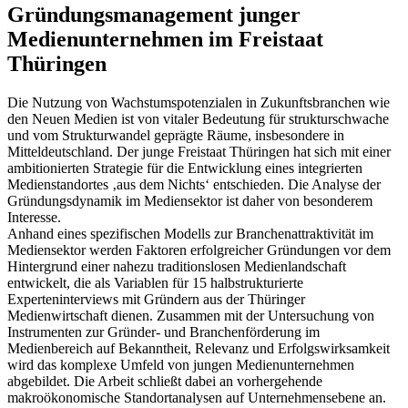
Gründungsmanagement junger
Medienunternehmen im Freistaat
Thüringen
Die Nutzung von Wachstumspotenzialen in Zukunftsbranchen wie
den Neuen Medien ist von vitaler Bedeutung für strukturschwache
und vom Strukturwandel geprägte Räume, insbesondere in
Mitteldeutschland. Der junge Freistaat Thüringen hat sich mit einer
ambitionierten Strategie für die Entwicklung eines integrierten
Medienstandortes ‚aus dem Nichts‘ entschieden. Die Analyse der
Gründungsdynamik im Mediensektor ist daher von besonderem
Interesse.
Anhand eines spezifischen Modells zur Branchenattraktivität im
Mediensektor werden Faktoren erfolgreicher Gründungen vor dem
Hintergrund einer nahezu traditionslosen Medienlandschaft
entwickelt, die als Variablen für 15 halbstrukturierte
Experteninterviews mit Gründern aus der Thüringer
Medienwirtschaft dienen. Zusammen mit der Untersuchung von
Instrumenten zur Gründer- und Branchenförderung im
Medienbereich auf Bekanntheit, Relevanz und Erfolgswirksamkeit
wird das komplexe Umfeld von jungen Medienunternehmen
abgebildet. Die Arbeit schließt dabei an vorhergehende
makroökonomische Standortanalysen auf Unternehmensebene an.