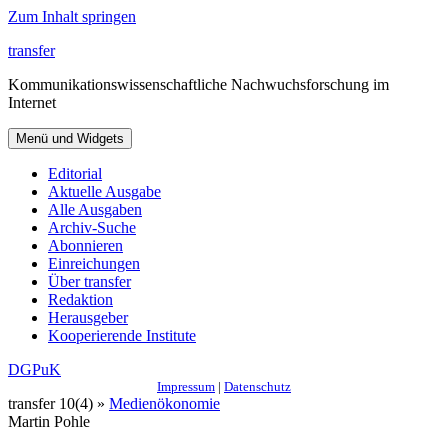
Zum Inhalt springen
transfer
Kommunikationswissenschaftliche Nachwuchsforschung im
Internet
Menü und Widgets
Editorial
Aktuelle Ausgabe
Alle Ausgaben
Archiv-Suche
Abonnieren
Einreichungen
Über transfer
Redaktion
Herausgeber
Kooperierende Institute
DGPuK
Impressum
|
Datenschutz
transfer 10(4) »
Medienökonomie
Martin Pohle