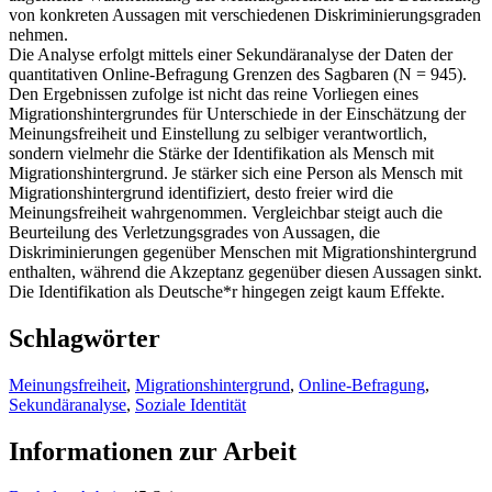
von konkreten Aussagen mit verschiedenen Diskriminierungsgraden
nehmen.
Die Analyse erfolgt mittels einer Sekundäranalyse der Daten der
quantitativen Online-Befragung Grenzen des Sagbaren (N = 945).
Den Ergebnissen zufolge ist nicht das reine Vorliegen eines
Migrationshintergrundes für Unterschiede in der Einschätzung der
Meinungsfreiheit und Einstellung zu selbiger verantwortlich,
sondern vielmehr die Stärke der Identifikation als Mensch mit
Migrationshintergrund. Je stärker sich eine Person als Mensch mit
Migrationshintergrund identifiziert, desto freier wird die
Meinungsfreiheit wahrgenommen. Vergleichbar steigt auch die
Beurteilung des Verletzungsgrades von Aussagen, die
Diskriminierungen gegenüber Menschen mit Migrationshintergrund
enthalten, während die Akzeptanz gegenüber diesen Aussagen sinkt.
Die Identifikation als Deutsche*r hingegen zeigt kaum Effekte.
Schlagwörter
Meinungsfreiheit
,
Migrationshintergrund
,
Online-Befragung
,
Sekundäranalyse
,
Soziale Identität
Informationen zur Arbeit