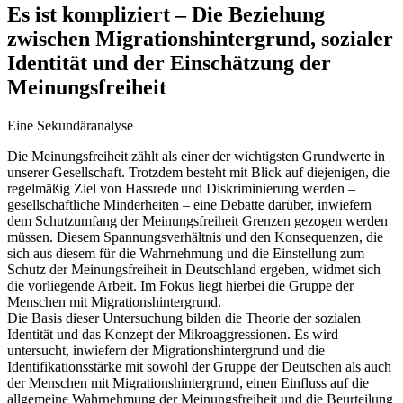
Es ist kompliziert – Die Beziehung
zwischen Migrationshintergrund, sozialer
Identität und der Einschätzung der
Meinungsfreiheit
Eine Sekundäranalyse
Die Meinungsfreiheit zählt als einer der wichtigsten Grundwerte in
unserer Gesellschaft. Trotzdem besteht mit Blick auf diejenigen, die
regelmäßig Ziel von Hassrede und Diskriminierung werden –
gesellschaftliche Minderheiten – eine Debatte darüber, inwiefern
dem Schutzumfang der Meinungsfreiheit Grenzen gezogen werden
müssen. Diesem Spannungsverhältnis und den Konsequenzen, die
sich aus diesem für die Wahrnehmung und die Einstellung zum
Schutz der Meinungsfreiheit in Deutschland ergeben, widmet sich
die vorliegende Arbeit. Im Fokus liegt hierbei die Gruppe der
Menschen mit Migrationshintergrund.
Die Basis dieser Untersuchung bilden die Theorie der sozialen
Identität und das Konzept der Mikroaggressionen. Es wird
untersucht, inwiefern der Migrationshintergrund und die
Identifikationsstärke mit sowohl der Gruppe der Deutschen als auch
der Menschen mit Migrationshintergrund, einen Einfluss auf die
allgemeine Wahrnehmung der Meinungsfreiheit und die Beurteilung