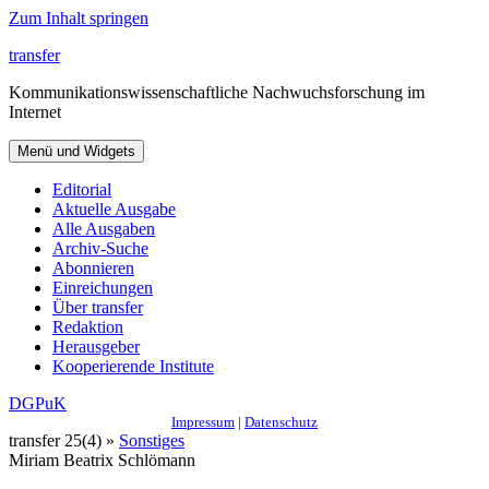
Zum Inhalt springen
transfer
Kommunikationswissenschaftliche Nachwuchsforschung im
Internet
Menü und Widgets
Editorial
Aktuelle Ausgabe
Alle Ausgaben
Archiv-Suche
Abonnieren
Einreichungen
Über transfer
Redaktion
Herausgeber
Kooperierende Institute
DGPuK
Impressum
|
Datenschutz
transfer 25(4) »
Sonstiges
Miriam Beatrix Schlömann