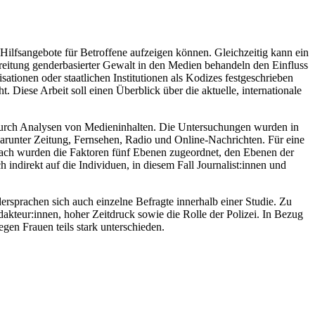
Hilfsangebote für Betroffene aufzeigen können. Gleichzeitig kann ein
eitung genderbasierter Gewalt in den Medien behandeln den Einfluss
tionen oder staatlichen Institutionen als Kodizes festgeschrieben
 Diese Arbeit soll einen Überblick über die aktuelle, internationale
zt durch Analysen von Medieninhalten. Die Untersuchungen wurden in
arunter Zeitung, Fernsehen, Radio und Online-Nachrichten. Für eine
ach wurden die Faktoren fünf Ebenen zugeordnet, den Ebenen der
 indirekt auf die Individuen, in diesem Fall Journalist:innen und
sprachen sich auch einzelne Befragte innerhalb einer Studie. Zu
akteur:innen, hoher Zeitdruck sowie die Rolle der Polizei. In Bezug
egen Frauen teils stark unterschieden.