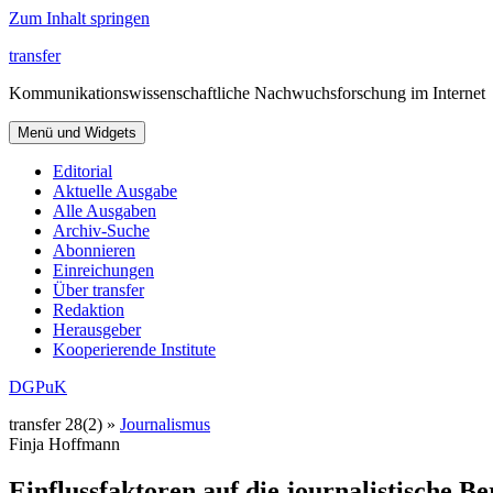
Zum Inhalt springen
transfer
Kommunikationswissenschaftliche Nachwuchsforschung im Internet
Menü und Widgets
Editorial
Aktuelle Ausgabe
Alle Ausgaben
Archiv-Suche
Abonnieren
Einreichungen
Über transfer
Redaktion
Herausgeber
Kooperierende Institute
DGPuK
transfer 28(2) »
Journalismus
Finja Hoffmann
Einflussfaktoren auf die journalistische 