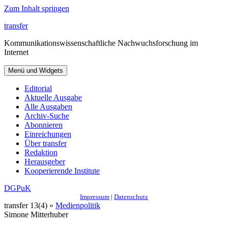
Zum Inhalt springen
transfer
Kommunikationswissenschaftliche Nachwuchsforschung im
Internet
Menü und Widgets
Editorial
Aktuelle Ausgabe
Alle Ausgaben
Archiv-Suche
Abonnieren
Einreichungen
Über transfer
Redaktion
Herausgeber
Kooperierende Institute
DGPuK
Impressum
|
Datenschutz
transfer 13(4) »
Medienpolitik
Simone Mitterhuber