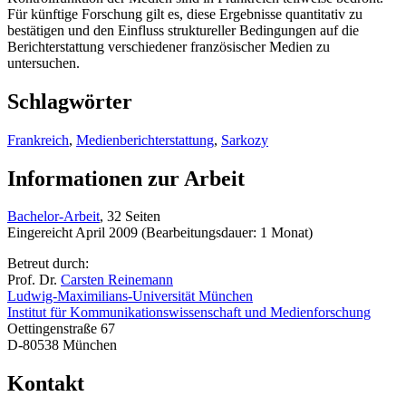
Für künftige Forschung gilt es, diese Ergebnisse quantitativ zu
bestätigen und den Einfluss struktureller Bedingungen auf die
Berichterstattung verschiedener französischer Medien zu
untersuchen.
Schlagwörter
Frankreich
,
Medienberichterstattung
,
Sarkozy
Informationen zur Arbeit
Bachelor-Arbeit
, 32 Seiten
Eingereicht April 2009 (Bearbeitungsdauer: 1 Monat)
Betreut durch:
Prof. Dr.
Carsten Reinemann
Ludwig-Maximilians-Universität München
Institut für Kommunikationswissenschaft und Medienforschung
Oettingenstraße 67
D-80538 München
Kontakt