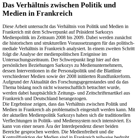
Das Verhältnis zwischen Politik und
Medien in Frankreich
Diese Arbeit untersucht das Verhältnis von Politik und Medien in
Frankreich mit dem Schwerpunkt auf Präsident Sarkozys
Medienpolitik im Zeitraum 2008 bis 2009. Dabei werden zunächst
die historischen und strukturellen Voraussetzungen für das politisch-
mediale Verhältnis in Frankreich analysiert. In einem zweiten Schritt
folgt die Analyse der medienpolitischen Ereignisse im
Untersuchungszeitraum. Der Schwerpunkt liegt hier auf den
persönlichen Beziehungen Sarkozys zu Medienunternehmern,
dessen Interventionen in die Personalpolitik und die Blattlinie
verschiedener Medien sowie der 2008 initiierten Rundfunkreform.
Aufgrund der Aktualität des Forschungsgegenstandes und da das
Thema bislang noch nicht wissenschaftlich betrachtet wurde,
werden dabei hauptsächlich Zeitungs- und Zeitschriftenartikel aus
Frankreich und Deutschland herangezogen.
Die Ergebnisse zeigen, dass das Verhältnis zwischen Politik und
Medien in Frankreich als problematisch eingestuft werden kann. Mit
der aktuellen Medienpolitik Sarkozys haben sich die traditionellen
Verflechtungen in Politik- und Mediensystem noch intensiviert. Es
kann von einer neuen Ära der Interdependenz dieser beiden
Bereiche gesprochen werden. Die Medienfreiheit und die
Kontrollfunktion der Medien sind in Frankreich teilweise bedroht.