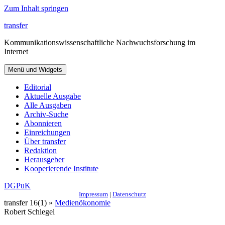
Zum Inhalt springen
transfer
Kommunikationswissenschaftliche Nachwuchsforschung im
Internet
Menü und Widgets
Editorial
Aktuelle Ausgabe
Alle Ausgaben
Archiv-Suche
Abonnieren
Einreichungen
Über transfer
Redaktion
Herausgeber
Kooperierende Institute
DGPuK
Impressum
|
Datenschutz
transfer 16(1) »
Medienökonomie
Robert Schlegel